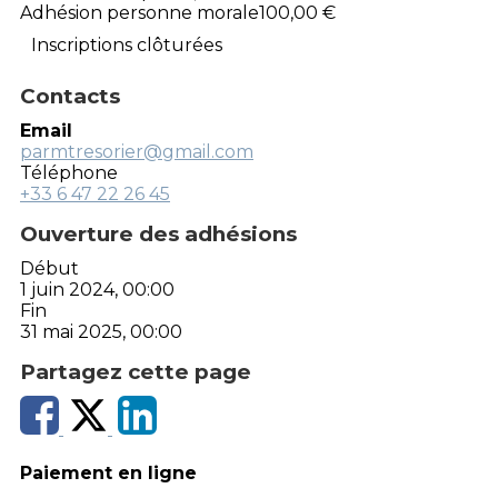
Adhésion personne morale
100,00 €
Inscriptions clôturées
Contacts
Email
parmtresorier@gmail.com
Téléphone
+33 6 47 22 26 45
Ouverture des adhésions
Début
1 juin 2024, 00:00
Fin
31 mai 2025, 00:00
Partagez cette page
Paiement en ligne